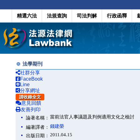
精選六法
法規查詢
司法判解
行政函釋
法學期刊
社群分享
FaceBook
Line
分享網址
請收錄全文
意見回饋
友善列印
當前法官人事議題及判例適用文化之檢討
論著名稱：
錢建榮
編著譯者：
2011.04.15
出版日期：