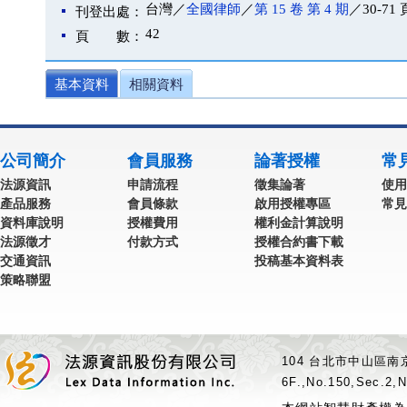
台灣／
全國律師
／
第 15 卷 第 4 期
／30-71 
刊登出處：
42
頁 數：
基本資料
相關資料
公司簡介
會員服務
論著授權
常
法源資訊
申請流程
徵集論著
使用
產品服務
會員條款
啟用授權專區
常見
資料庫說明
授權費用
權利金計算說明
法源徵才
付款方式
授權合約書下載
交通資訊
投稿基本資料表
策略聯盟
104 台北市中山區南京
6F.,No.150,Sec.2,N