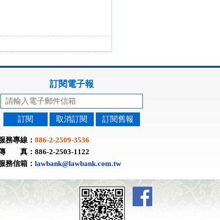
訂閱電子報
訂閱
取消訂閱
訂閱舊報
服務專線：
886-2-2509-3536
傳 真：886-2-2503-1122
服務信箱：
lawbank@lawbank.com.tw