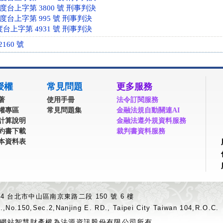
年度台上字第 3800 號 刑事判決
年度台上字第 995 號 刑事判決
度台上字第 4931 號 刑事判決
2160 號
授權
常見問題
更多服務
著
使用手冊
法令訂閱服務
權專區
常見問題集
金融法規自動關連AI
計算說明
金融法遵外規資料服務
約書下載
裁判書資料服務
本資料表
04 台北市中山區南京東路二段 150 號 6 樓
.,No.150,Sec.2,Nanjing E. RD., Taipei City Taiwan 104,R.O.C.
網站智慧財產權為法源資訊股份有限公司所有