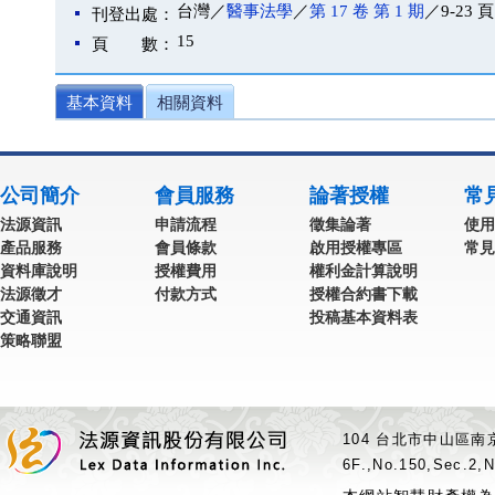
台灣／
醫事法學
／
第 17 卷 第 1 期
／9-23 頁
刊登出處：
15
頁 數：
基本資料
相關資料
公司簡介
會員服務
論著授權
常
法源資訊
申請流程
徵集論著
使用
產品服務
會員條款
啟用授權專區
常見
資料庫說明
授權費用
權利金計算說明
法源徵才
付款方式
授權合約書下載
交通資訊
投稿基本資料表
策略聯盟
104 台北市中山區南京
6F.,No.150,Sec.2,N