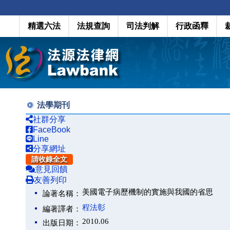
精選六法
法規查詢
司法判解
行政函釋
法學期刊
社群分享
FaceBook
Line
分享網址
請收錄全文
意見回饋
友善列印
美國電子病歷機制的實施與我國的省思
論著名稱：
程法彰
編著譯者：
2010.06
出版日期：