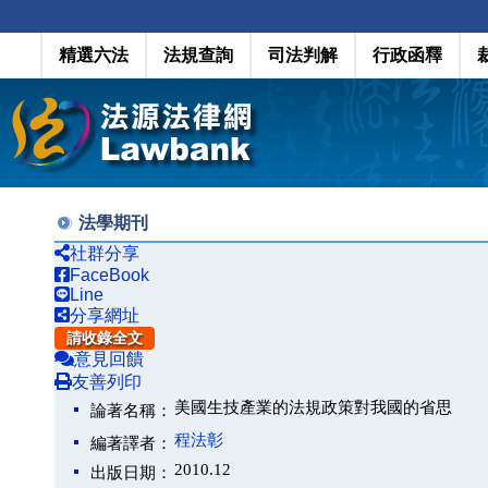
精選六法
法規查詢
司法判解
行政函釋
法學期刊
社群分享
FaceBook
Line
分享網址
請收錄全文
意見回饋
友善列印
美國生技產業的法規政策對我國的省思
論著名稱：
程法彰
編著譯者：
2010.12
出版日期：