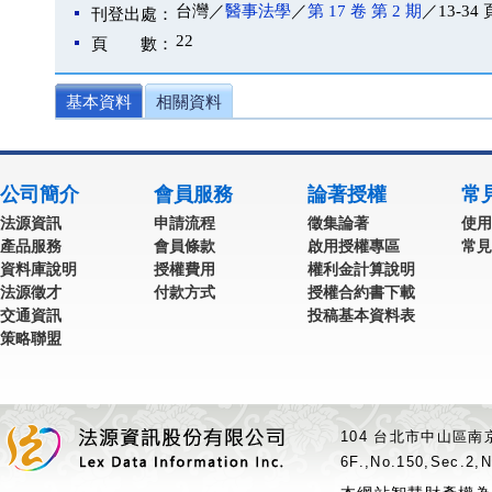
台灣／
醫事法學
／
第 17 卷 第 2 期
／13-34 
刊登出處：
22
頁 數：
基本資料
相關資料
公司簡介
會員服務
論著授權
常
法源資訊
申請流程
徵集論著
使用
產品服務
會員條款
啟用授權專區
常見
資料庫說明
授權費用
權利金計算說明
法源徵才
付款方式
授權合約書下載
交通資訊
投稿基本資料表
策略聯盟
104 台北市中山區南京
6F.,No.150,Sec.2,N