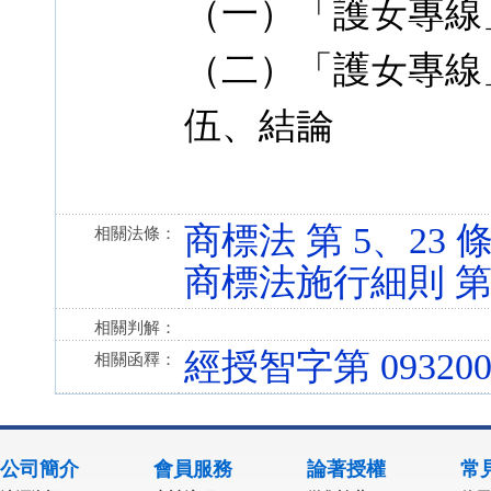
（一）「護女專線
（二）「護女專線
伍、結論
商標法 第 5、23 條 (
相關法條：
商標法施行細則 第 13 
相關判解：
經授智字第 0932003
相關函釋：
公司簡介
會員服務
論著授權
常