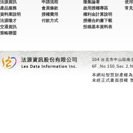
法源資訊
申請流程
徵集論著
使用
產品服務
會員條款
啟用授權專區
常見
資料庫說明
授權費用
權利金計算說明
法源徵才
付款方式
授權合約書下載
交通資訊
投稿基本資料表
策略聯盟
104 台北市中山區南京
6F.,No.150,Sec.2,N
本網站智慧財產權為
未經正式書面授權 