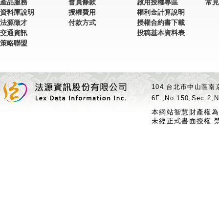
產品服務
會員條款
啟用授權專區
常見
資料庫說明
授權費用
權利金計算說明
法源徵才
付款方式
授權合約書下載
交通資訊
投稿基本資料表
策略聯盟
104 台北市中山區南京
6F.,No.150,Sec.2,N
本網站智慧財產權為
未經正式書面授權 