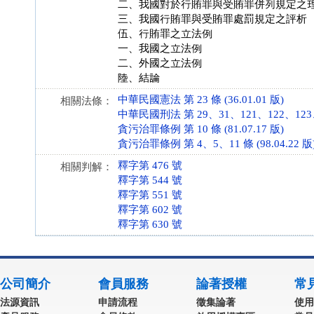
二、我國對於行賄罪與受賄罪併列規定之
三、我國行賄罪與受賄罪處罰規定之評析
伍、行賄罪之立法例
一、我國之立法例
二、外國之立法例
陸、結論
中華民國憲法 第 23 條 (36.01.01 版)
相關法條：
中華民國刑法 第 29、31、121、122、123、19
貪污治罪條例 第 10 條 (81.07.17 版)
貪污治罪條例 第 4、5、11 條 (98.04.22 版
釋字第 476 號
相關判解：
釋字第 544 號
釋字第 551 號
釋字第 602 號
釋字第 630 號
公司簡介
會員服務
論著授權
常
法源資訊
申請流程
徵集論著
使用