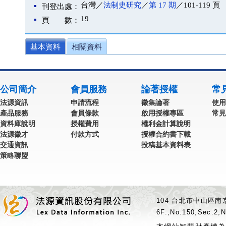
台灣／
法制史研究
／
第 17 期
／101-119 頁
刊登出處：
19
頁 數：
基本資料
相關資料
公司簡介
會員服務
論著授權
常
法源資訊
申請流程
徵集論著
使用
產品服務
會員條款
啟用授權專區
常見
資料庫說明
授權費用
權利金計算說明
法源徵才
付款方式
授權合約書下載
交通資訊
投稿基本資料表
策略聯盟
104 台北市中山區南京
6F.,No.150,Sec.2,N