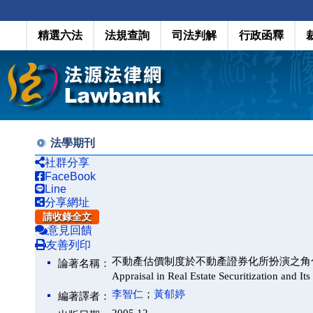
精選六法
法規查詢
司法判解
行政函釋
法學期刊
社群分享
FaceBook
Line
分享網址
請收錄全文
意見回饋
友善列印
不動產估價制度於不動產證券化所扮演之角色及相關法制觀察（
論著名稱：
Appraisal in Real Estate Securitization and It
李智仁
；
黃郁婷
編著譯者：