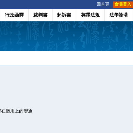
:::
回首頁
會員登入
行政函釋
裁判書
起訴書
英譯法規
法學論著
定在適用上的變通