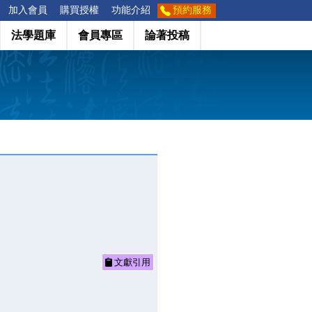
加入會員
購買授權
功能介紹
預約服務
法學題庫
會員專區
論著投稿
文獻引用