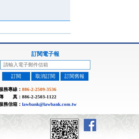
訂閱電子報
訂閱
取消訂閱
訂閱舊報
服務專線：
886-2-2509-3536
傳 真：886-2-2503-1122
服務信箱：
lawbank@lawbank.com.tw