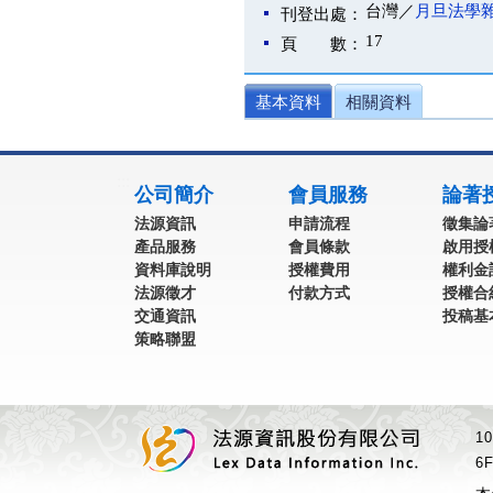
台灣／
月旦法學
刊登出處：
17
頁 數：
基本資料
相關資料
:::
公司簡介
會員服務
論著
法源資訊
申請流程
徵集論
產品服務
會員條款
啟用授
資料庫說明
授權費用
權利金
法源徵才
付款方式
授權合
交通資訊
投稿基
策略聯盟
1
6F