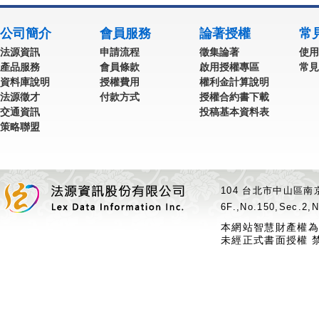
公司簡介
會員服務
論著授權
常
法源資訊
申請流程
徵集論著
使用
產品服務
會員條款
啟用授權專區
常見
資料庫說明
授權費用
權利金計算說明
法源徵才
付款方式
授權合約書下載
交通資訊
投稿基本資料表
策略聯盟
104 台北市中山區南京
6F.,No.150,Sec.2,N
本網站智慧財產權為
未經正式書面授權 