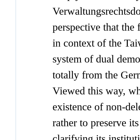
Verwaltungsrechtsdo
perspective that the
in context of the Ta
system of dual democ
totally from the Ge
Viewed this way, wha
existence of non-dele
rather to preserve it
clarifying its institu