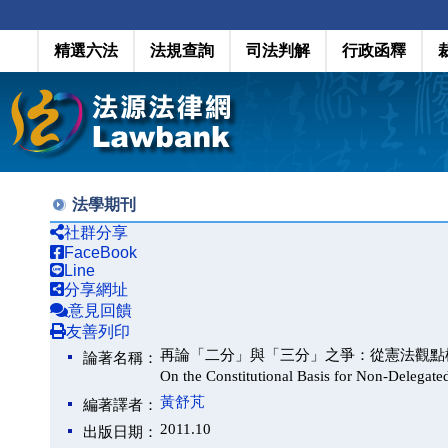
精選六法
法規查詢
司法判解
行政函釋
法學期刊
社群分享
FaceBook
Line
分享網址
意見回饋
友善列印
再論「二分」與「三分」之爭：從憲法觀點檢討職權命令的
論著名稱：
On the Constitutional Basis for Non-Delegate
黃舒芃
編著譯者：
2011.10
出版日期：