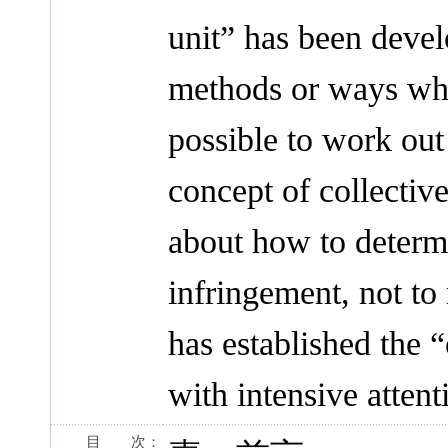
unit” has been devel
methods or ways whi
possible to work out
concept of collectiv
about how to determi
infringement, not t
has established the 
with intensive attent
目 次：