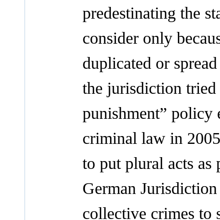
predestinating the st
consider only becaus
duplicated or sprea
the jurisdiction trie
punishment” policy 
criminal law in 2005,
to put plural acts as
German Jurisdiction 
collective crimes to