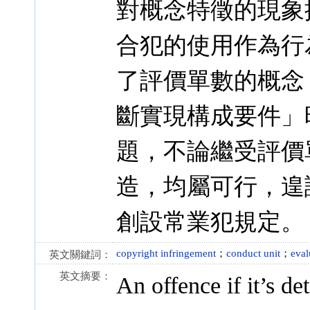
對概念特徵的現象
合犯的使用作為行
了評價單數的概念
斷實現構成要件」
題，不論繼受評價
造，均屬可行，遑論
創設常業犯規定。
copyright infringement
；
conduct unit
；
eval
英文關鍵詞：
英文摘要：
An offence if it’s de