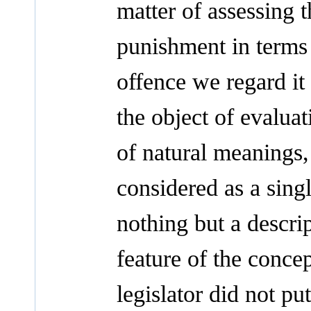
matter of assessing 
punishment in terms 
offence we regard it
the object of evalua
of natural meanings, 
considered as a sing
nothing but a descr
feature of the concep
legislator did not pu