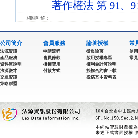
著作權法 第 91、91-1
相關判解：
公司簡介
會員服務
論著授權
常
法源資訊
申請流程
徵集論著
使用
產品服務
會員條款
啟用授權專區
常見
資料庫說明
授權費用
權利金計算說明
法源徵才
付款方式
授權合約書下載
交通資訊
投稿基本資料表
策略聯盟
104 台北市中山區南京
6F.,No.150,Sec.2,N
本網站智慧財產權為
未經正式書面授權 