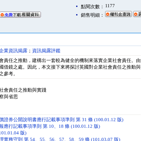
1177
點閱次數：
銷售明細：
企業資訊揭露
；
資訊揭露評鑑
會責任之推動，建構出一套較為健全的機制來落實企業社會責任。由
國借鏡之處。因此，本文接下來將探討英國對企業社會責任之推動與
之參考。
社會責任之推動與實踐
察與省思
券公開說明書應行記載事項準則 第 31 條 (100.01.12 版)
記載事項準則 第 10、18 條 (100.01.12 版)
01.01.04 版)
守則 第 54、55、56、57、58、59 條 (101.03.07 版)