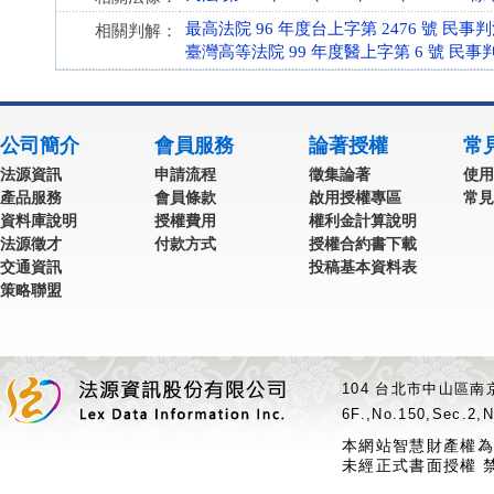
最高法院 96 年度台上字第 2476 號 民事
相關判解：
臺灣高等法院 99 年度醫上字第 6 號 民事
公司簡介
會員服務
論著授權
常
法源資訊
申請流程
徵集論著
使用
產品服務
會員條款
啟用授權專區
常見
資料庫說明
授權費用
權利金計算說明
法源徵才
付款方式
授權合約書下載
交通資訊
投稿基本資料表
策略聯盟
104 台北市中山區南京
6F.,No.150,Sec.2,N
本網站智慧財產權為
未經正式書面授權 