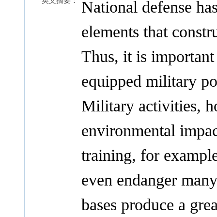
英文摘要：
National defense has
elements that constr
Thus, it is important
equipped military po
Military activities,
environmental impact
training, for examp
even endanger many s
bases produce a grea