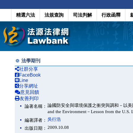
精選六法
法規查詢
司法判解
行政函釋
法學期刊
社群分享
FaceBook
Line
分享網址
意見回饋
友善列印
論國防安全與環境保護之衝突與調和－以美國法律與政策
論著名稱：
and the Environment－Lesson from the U.S.
吳行浩
編著譯者：
2009.10.08
出版日期：