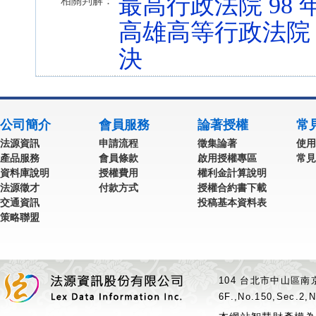
最高行政法院 98 年
相關判解：
高雄高等行政法院 9
決
公司簡介
會員服務
論著授權
常
法源資訊
申請流程
徵集論著
使用
產品服務
會員條款
啟用授權專區
常見
資料庫說明
授權費用
權利金計算說明
法源徵才
付款方式
授權合約書下載
交通資訊
投稿基本資料表
策略聯盟
104 台北市中山區南京
6F.,No.150,Sec.2,N