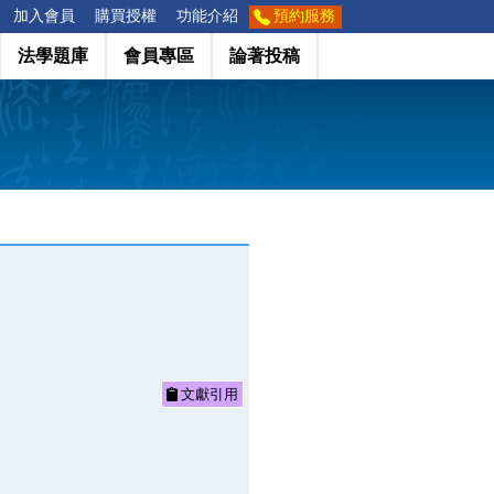
加入會員
購買授權
功能介紹
預約服務
法學題庫
會員專區
論著投稿
文獻引用