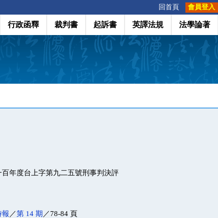
:::
回首頁
會員登入
行政函釋
裁判書
起訴書
英譯法規
法學論著
一百年度台上字第九二五號刑事判決評
時報
／
第 14 期
／78-84 頁