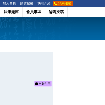
加入會員
購買授權
功能介紹
預約服務
法學題庫
會員專區
論著投稿
文獻引用