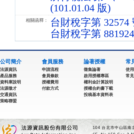
(101.01.04 版)
台財稅字第 32574
相關函釋：
台財稅字第 881924
公司簡介
會員服務
論著授權
常
法源資訊
申請流程
徵集論著
使用
產品服務
會員條款
啟用授權專區
常見
資料庫說明
授權費用
權利金計算說明
法源徵才
付款方式
授權合約書下載
交通資訊
投稿基本資料表
策略聯盟
104 台北市中山區南京