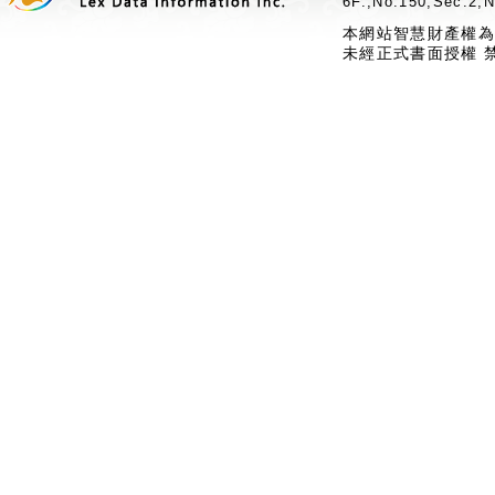
6F.,No.150,Sec.2,N
本網站智慧財產權為
未經正式書面授權 