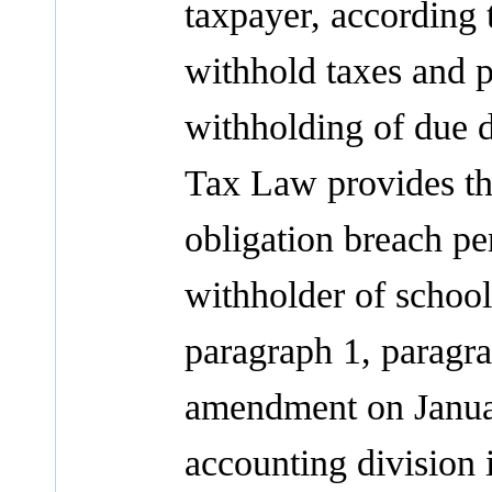
taxpayer, according
withhold taxes and pa
withholding of due d
Tax Law provides th
obligation breach pe
withholder of school,
paragraph 1, paragra
amendment on Januar
accounting division i