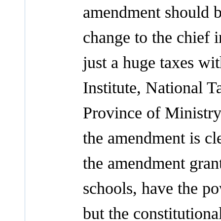
amendment should be
change to the chief 
just a huge taxes w
Institute, National 
Province of Ministry
the amendment is cle
the amendment grants
schools, have the po
but the constitutiona