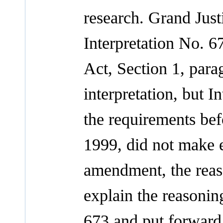
research. Grand Jus
Interpretation No. 6
Act, Section 1, parag
interpretation, but I
the requirements be
1999, did not make e
amendment, the reaso
explain the reasonin
673 and put forward t