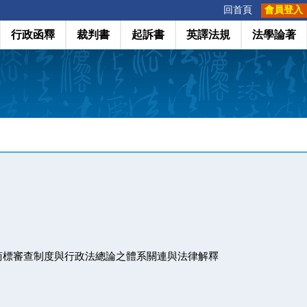
:::
回首頁
會員登入
行政函釋
裁判書
起訴書
英譯法規
法學論著
商標審查制度與行政法總論之體系關連與法律解釋