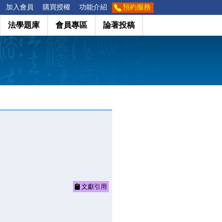
加入會員
購買授權
功能介紹
預約服務
法學題庫
會員專區
論著投稿
文獻引用