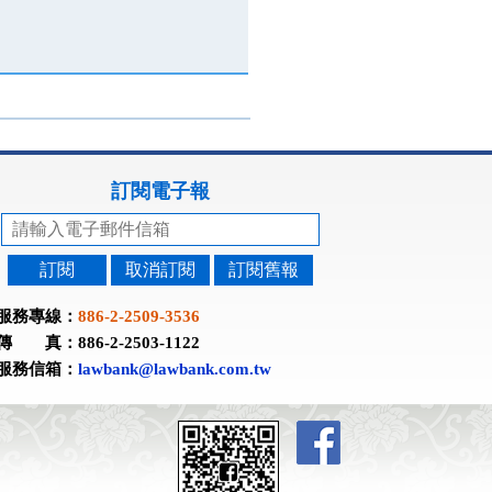
訂閱電子報
訂閱
取消訂閱
訂閱舊報
服務專線：
886-2-2509-3536
傳 真：886-2-2503-1122
服務信箱：
lawbank@lawbank.com.tw