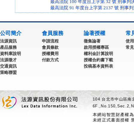
最高法院 100 年度台上字第 32 號 刑事判
最高法院 91 年度台上字第 2137 號 刑事
公司簡介
會員服務
論著授權
常
法源資訊
申請流程
徵集論著
使用
產品服務
會員條款
啟用授權專區
常見
資料庫說明
授權費用
權利金計算說明
法源徵才
付款方式
授權合約書下載
交通資訊
投稿基本資料表
策略聯盟
104 台北市中山區南京
6F.,No.150,Sec.2,N
本網站智慧財產權為
未經正式書面授權 