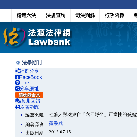
精選六法
法規查詢
司法判解
行政函釋
法學期刊
社群分享
FaceBook
Line
分享網址
請收錄全文
意見回饋
友善列印
社論／對檢察官「六四靜坐」正當性的幾點
論著名稱：
羅秉成
編著譯者：
2012.07.15
出版日期：