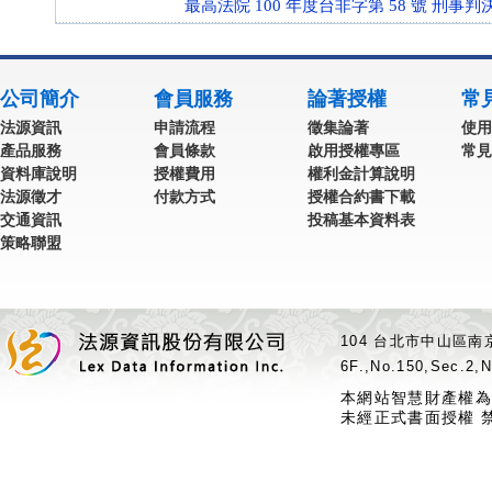
最高法院 100 年度台非字第 58 號 刑事判
公司簡介
會員服務
論著授權
常
法源資訊
申請流程
徵集論著
使用
產品服務
會員條款
啟用授權專區
常見
資料庫說明
授權費用
權利金計算說明
法源徵才
付款方式
授權合約書下載
交通資訊
投稿基本資料表
策略聯盟
104 台北市中山區南京
6F.,No.150,Sec.2,N
本網站智慧財產權為
未經正式書面授權 