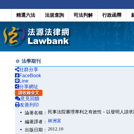
精選六法
法規查詢
司法判解
行政函釋
法學期刊
社群分享
FaceBook
Line
分享網址
請收錄全文
意見回饋
友善列印
民事法院審理專利之有效性－以發明人請求
論著名稱：
林洲富
編著譯者：
2012.10
出版日期：