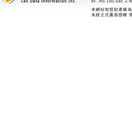
6F.,No.150,Sec.2,N
本網站智慧財產權為
未經正式書面授權 