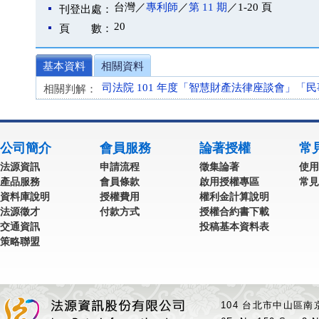
台灣／
專利師
／
第 11 期
／1-20 頁
刊登出處：
20
頁 數：
基本資料
相關資料
司法院 101 年度「智慧財產法律座談會」「民
相關判解：
公司簡介
會員服務
論著授權
常
法源資訊
申請流程
徵集論著
使用
產品服務
會員條款
啟用授權專區
常見
資料庫說明
授權費用
權利金計算說明
法源徵才
付款方式
授權合約書下載
交通資訊
投稿基本資料表
策略聯盟
104 台北市中山區南京