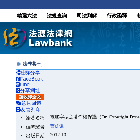
精選六法
法規查詢
司法判解
行政函釋
法學期刊
社群分享
FaceBook
Line
分享網址
請收錄全文
意見回饋
友善列印
電腦字型之著作權保護（On Copyright Protection 
論著名稱：
蕭雄淋
編著譯者：
2012.10
出版日期：