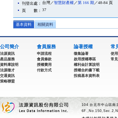
台灣／
智慧財產權
／
第 166 期
／48-84 頁
刊登出處：
37
頁 數：
基本資料
相關資料
公司簡介
會員服務
論著授權
常
法源資訊
申請流程
徵集論著
使用
產品服務
會員條款
啟用授權專區
常見
資料庫說明
授權費用
權利金計算說明
法源徵才
付款方式
授權合約書下載
交通資訊
投稿基本資料表
策略聯盟
104 台北市中山區南京
6F.,No.150,Sec.2,N