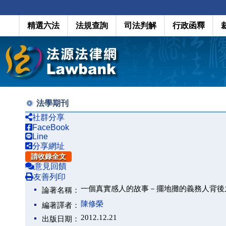
精選六法
法規查詢
司法判解
行政函釋
法學期刊
社群分享
FaceBook
Line
分享網址
請收錄全文
意見回饋
友善列印
一個真實感人的故事－擺地攤的義務人背後
論著名稱：
陳修榮
編著譯者：
2012.12.21
出版日期：