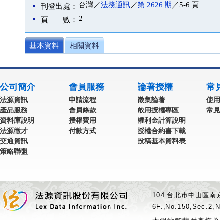
台灣／
法務通訊
／
第 2626 期
／5-6 頁
刊登出處：
2
頁 數：
基本資料
相關資料
公司簡介
會員服務
論著授權
常
法源資訊
申請流程
徵集論著
使用
產品服務
會員條款
啟用授權專區
常見
資料庫說明
授權費用
權利金計算說明
法源徵才
付款方式
授權合約書下載
交通資訊
投稿基本資料表
策略聯盟
104 台北市中山區南京
6F.,No.150,Sec.2,N