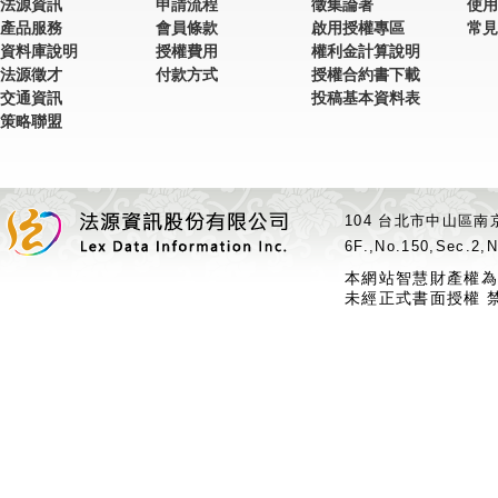
法源資訊
申請流程
徵集論著
使用
產品服務
會員條款
啟用授權專區
常見
資料庫說明
授權費用
權利金計算說明
法源徵才
付款方式
授權合約書下載
交通資訊
投稿基本資料表
策略聯盟
104 台北市中山區南京
6F.,No.150,Sec.2,N
本網站智慧財產權為
未經正式書面授權 