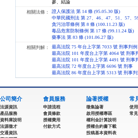
參、結論
證人保護法 第 14 條 (95.05.30 版)
相關法條：
中華民國刑法 第 27、46、47、51、57、59、62
貪污治罪條例 第 8 條 (100.11.23 版)
毒品危害防制條例 第 17 條 (99.11.24 版)
藥事法 第 83 條 (101.06.27 版)
最高法院 75 年台上字第 7033 號 刑事判例
相關判解：
最高法院 101 年度台上字第 4064 號 刑事
最高法院 101 年度台上字第 4491 號 刑事
最高法院 72 年度台上字第 6696 號 刑事
最高法院 86 年度台上字第 5313 號 刑事
公司簡介
會員服務
論著授權
常
法源資訊
申請流程
徵集論著
使用
產品服務
會員條款
啟用授權專區
常見
資料庫說明
授權費用
權利金計算說明
法源徵才
付款方式
授權合約書下載
交通資訊
投稿基本資料表