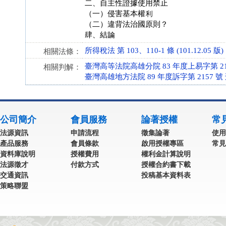
二、自主性證據使用禁止
（一）侵害基本權利
（二）違背法治國原則？
肆、結論
所得稅法 第 103、110-1 條 (101.12.05 版)
相關法條：
臺灣高等法院高雄分院 83 年度上易字第 21
相關判解：
臺灣高雄地方法院 89 年度訴字第 2157 號
公司簡介
會員服務
論著授權
常
法源資訊
申請流程
徵集論著
使用
產品服務
會員條款
啟用授權專區
常見
資料庫說明
授權費用
權利金計算說明
法源徵才
付款方式
授權合約書下載
交通資訊
投稿基本資料表
策略聯盟