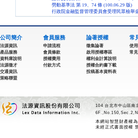
勞動基準法 第 19、74 條 (100.06.29 版)
行政院金融監督管理委員會受理民眾檢舉金融違法案
公司簡介
會員服務
論著授權
常
法源資訊
申請流程
徵集論著
使用
產品服務
會員條款
啟用授權專區
常見
資料庫說明
授權費用
權利金計算說明
法源徵才
付款方式
授權合約書下載
交通資訊
投稿基本資料表
策略聯盟
104 台北市中山區南京
6F.,No.150,Sec.2,N
本網站智慧財產權為
未經正式書面授權 