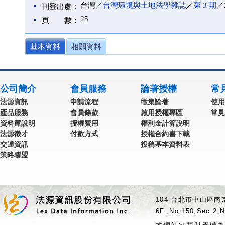
台灣／
台灣環境與土地法學雜誌
／
第 3 期
／
刊登出處：
25
頁 數：
基本資料
相關資料
公司簡介
會員服務
論著授權
常
法源資訊
申請流程
徵集論著
使用
產品服務
會員條款
啟用授權專區
常見
資料庫說明
授權費用
權利金計算說明
法源徵才
付款方式
授權合約書下載
交通資訊
投稿基本資料表
策略聯盟
104 台北市中山區南京
6F.,No.150,Sec.2,N