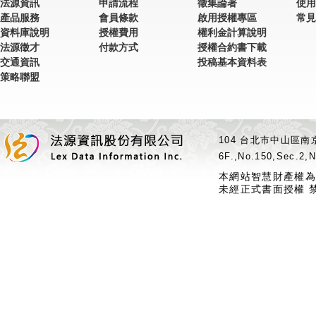
法源資訊
申請流程
徵集論著
使用
產品服務
會員條款
啟用授權專區
常見
資料庫說明
授權費用
權利金計算說明
法源徵才
付款方式
授權合約書下載
交通資訊
投稿基本資料表
策略聯盟
104 台北市中山區南京
6F.,No.150,Sec.2,N
本網站智慧財產權為
未經正式書面授權 