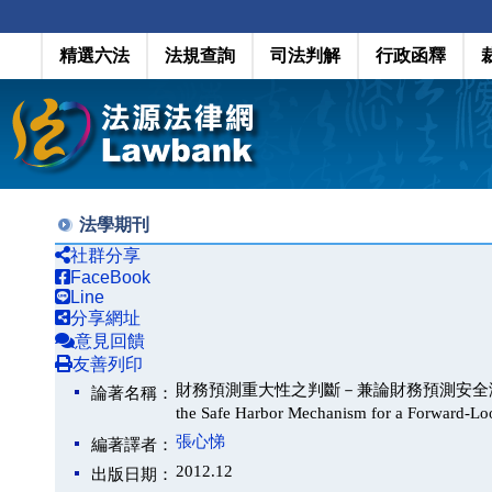
精選六法
法規查詢
司法判解
行政函釋
法學期刊
社群分享
FaceBook
Line
分享網址
意見回饋
友善列印
財務預測重大性之判斷－兼論財務預測安全港制度（Materia
論著名稱：
the Safe Harbor Mechanism for a Forward-L
張心悌
編著譯者：
2012.12
出版日期：