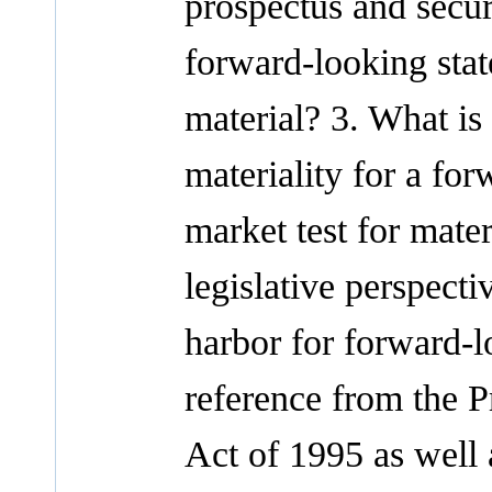
prospectus and secur
forward-looking stat
material? 3. What is 
materiality for a for
market test for mater
legislative perspecti
harbor for forward-l
reference from the P
Act of 1995 as well 