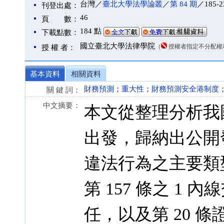
台灣／
臺北大學法學論叢
／
第 84 期
／185-2
刊登出處：
46
頁 數：
184 點
下載點數：
國立臺北大學法律學院
（
授權者指定不分配權
授 權 者：
基本資料
相關資料
財務預測
；
重大性
；
財務預測安全港制度
關 鍵 詞：
中文摘要：
本文從整理分析我
出發，歸納出公開
違法行為之主要類
第 157 條之 1
任，以及第 20 