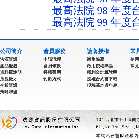
最高法院 98 年度台
最高法院 99 年度台
公司簡介
會員服務
論著授權
常
法源資訊
申請流程
徵集論著
使用
產品服務
會員條款
啟用授權專區
常見
資料庫說明
授權費用
權利金計算說明
法源徵才
付款方式
授權合約書下載
交通資訊
投稿基本資料表
策略聯盟
104 台北市中山區南京
6F.,No.150,Sec.2,N
本網站智慧財產權為