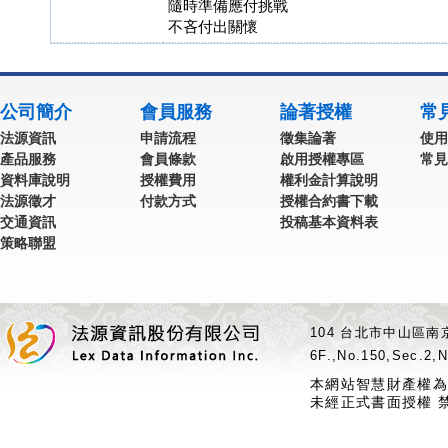
隨時準備應付挑戰
不吝付出關懷
公司簡介
會員服務
論著授權
常
法源資訊
申請流程
徵集論著
使用
產品服務
會員條款
啟用授權專區
常見
資料庫說明
授權費用
權利金計算說明
法源徵才
付款方式
授權合約書下載
交通資訊
投稿基本資料表
策略聯盟
104 台北市中山區南京
6F.,No.150,Sec.2,N
本網站智慧財產權為
未經正式書面授權 