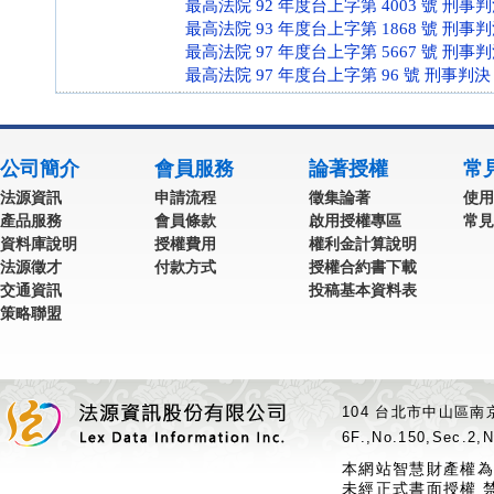
最高法院 92 年度台上字第 4003 號 刑事
最高法院 93 年度台上字第 1868 號 刑事
最高法院 97 年度台上字第 5667 號 刑事
最高法院 97 年度台上字第 96 號 刑事判決
公司簡介
會員服務
論著授權
常
法源資訊
申請流程
徵集論著
使用
產品服務
會員條款
啟用授權專區
常見
資料庫說明
授權費用
權利金計算說明
法源徵才
付款方式
授權合約書下載
交通資訊
投稿基本資料表
策略聯盟
104 台北市中山區南京
6F.,No.150,Sec.2,N
本網站智慧財產權為
未經正式書面授權 