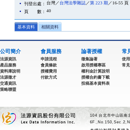
台灣／
台灣法學雜誌
／
第 223 期
／16-55 頁
刊登出處：
40
頁 數：
基本資料
相關資料
公司簡介
會員服務
論著授權
常
法源資訊
申請流程
徵集論著
使用
產品服務
會員條款
啟用授權專區
常見
資料庫說明
授權費用
權利金計算說明
法源徵才
付款方式
授權合約書下載
交通資訊
投稿基本資料表
策略聯盟
104 台北市中山區南京
6F.,No.150,Sec.2,N