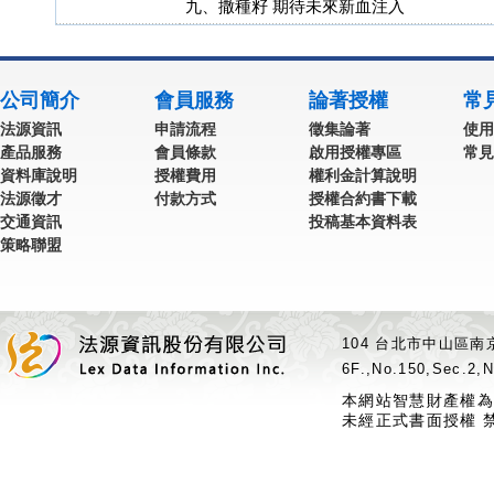
九、撒種籽 期待未來新血注入
公司簡介
會員服務
論著授權
常
法源資訊
申請流程
徵集論著
使用
產品服務
會員條款
啟用授權專區
常見
資料庫說明
授權費用
權利金計算說明
法源徵才
付款方式
授權合約書下載
交通資訊
投稿基本資料表
策略聯盟
104 台北市中山區南京
6F.,No.150,Sec.2,N
本網站智慧財產權為
未經正式書面授權 