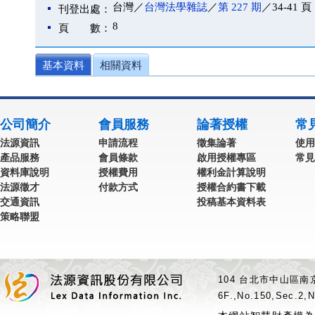
台灣／
台灣法學雜誌
／
第 227 期
／34-41 頁
刊登出處：
8
頁 數：
基本資料
相關資料
公司簡介
會員服務
論著授權
常
法源資訊
申請流程
徵集論著
使用
產品服務
會員條款
啟用授權專區
常見
資料庫說明
授權費用
權利金計算說明
法源徵才
付款方式
授權合約書下載
交通資訊
投稿基本資料表
策略聯盟
104 台北市中山區南京
6F.,No.150,Sec.2,N