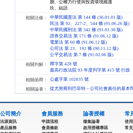
捌、公權力行使與投資環境維護
玖、結語
中華民國憲法 第 144 條 (36.01.01 版)
相關法條：
民法 第 92、227-2、544 條 (91.06.26 版)
中華民國刑法 第 342 條 (91.01.30 版)
證券交易法 第 171 條 (91.06.12 版)
電業法 第 60 條 (91.06.12 版)
公司法 第 23、192 條 (90.11.12 版)
公平交易法 第 7 條 (91.02.06 版)
釋字第 428 號
相關判解：
最高行政法院 93 年度判字第 415 號 行政
公處字第 102035 號
相關函釋：
從尤努斯到巴菲特－公司社會責任的基本
相關論著：
公司簡介
會員服務
論著授權
常
法源資訊
申請流程
徵集論著
使用
產品服務
會員條款
啟用授權專區
常見