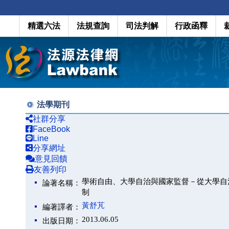
精選六法
法規查詢
司法判解
行政函釋
法學期刊
社群分享
FaceBook
Line
分享網址
意見回饋
友善列印
學術自由、大學自治與國家監督－從大學自
論著名稱：
制
黃舒芃
編著譯者：
2013.06.05
出版日期：