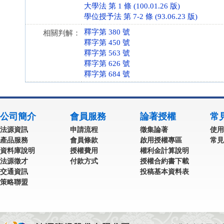
大學法 第 1 條 (100.01.26 版)
學位授予法 第 7-2 條 (93.06.23 版)
釋字第 380 號
相關判解：
釋字第 450 號
釋字第 563 號
釋字第 626 號
釋字第 684 號
公司簡介
會員服務
論著授權
常
法源資訊
申請流程
徵集論著
使用
產品服務
會員條款
啟用授權專區
常見
資料庫說明
授權費用
權利金計算說明
法源徵才
付款方式
授權合約書下載
交通資訊
投稿基本資料表
策略聯盟