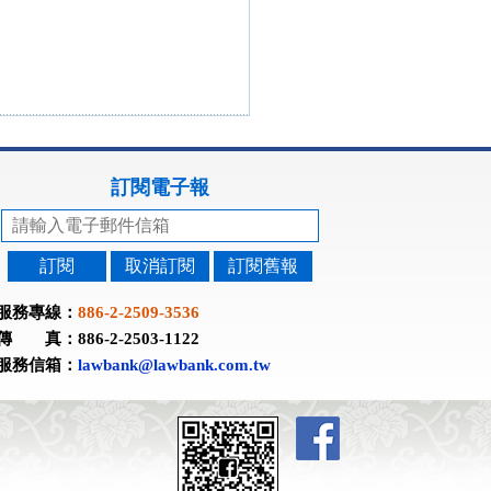
訂閱電子報
訂閱
取消訂閱
訂閱舊報
服務專線：
886-2-2509-3536
傳 真：886-2-2503-1122
服務信箱：
lawbank@lawbank.com.tw