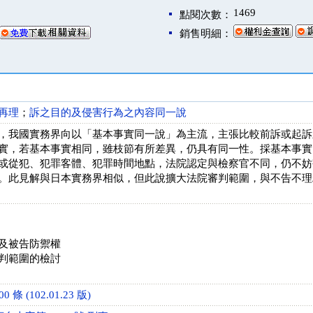
1469
點閱次數：
銷售明細：
再理
；
訴之目的及侵害行為之內容同一說
，我國實務界向以「基本事實同一說」為主流，主張比較前訴或起訴
實，若基本事實相同，雖枝節有所差異，仍具有同一性。採基本事實
或從犯、犯罪客體、犯罪時間地點，法院認定與檢察官不同，仍不妨
。此見解與日本實務界相似，但此說擴大法院審判範圍，與不告不理
及被告防禦權
判範圍的檢討
條 (102.01.23 版)