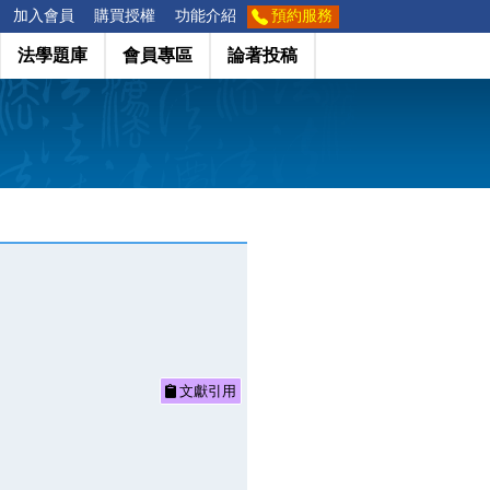
加入會員
購買授權
功能介紹
預約服務
法學題庫
會員專區
論著投稿
文獻引用