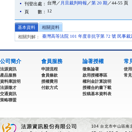
台灣／
月旦裁判時報
／
第 20 期
／44-55 頁
刊登出處：
12
頁 數：
基本資料
相關資料
臺灣高等法院 101 年度非抗字第 72 號 民事裁
相關判解：
公司簡介
會員服務
論著授權
常
法源資訊
申請流程
徵集論著
使用
產品服務
會員條款
啟用授權專區
常見
資料庫說明
授權費用
權利金計算說明
法源徵才
付款方式
授權合約書下載
交通資訊
投稿基本資料表
策略聯盟
104 台北市中山區南京