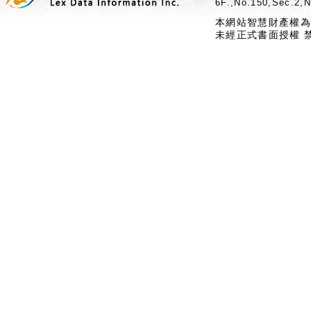
6F.,No.150,Sec.2,N
本網站智慧財產權為
未經正式書面授權 