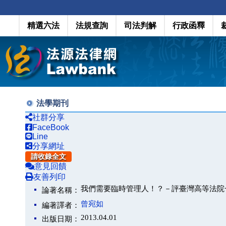
精選六法
法規查詢
司法判解
行政函釋
法學期刊
社群分享
FaceBook
Line
分享網址
請收錄全文
意見回饋
友善列印
我們需要臨時管理人！？－評臺灣高等法院
論著名稱：
曾宛如
編著譯者：
2013.04.01
出版日期：