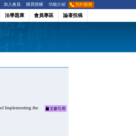
加入會員
購買授權
功能介紹
預約服務
法學題庫
會員專區
論著投稿
plementing the
文獻引用