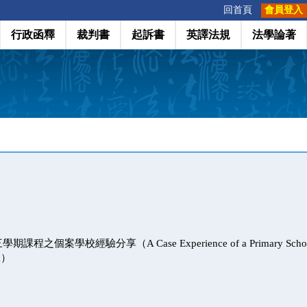
:::
回首頁
會員登入
行政函釋
裁判書
起訴書
英譯法規
法學論著
之個案學校經驗分享（A Case Experience of a Primary School Im
rm）