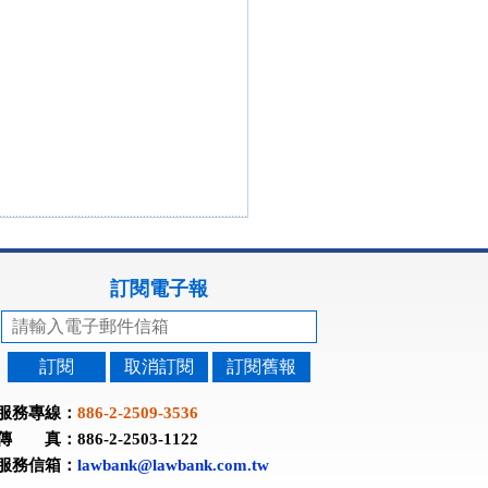
訂閱電子報
訂閱
取消訂閱
訂閱舊報
服務專線：
886-2-2509-3536
傳 真：886-2-2503-1122
服務信箱：
lawbank@lawbank.com.tw