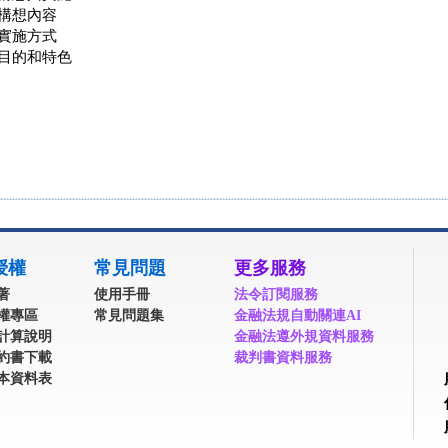
構想內容
實施方式
目的和特色
授權
常見問題
更多服務
著
使用手冊
法令訂閱服務
權專區
常見問題集
金融法規自動關連AI
計算說明
金融法遵外規資料服務
約書下載
裁判書資料服務
本資料表