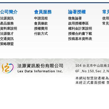
公司簡介
會員服務
論著授權
常
法源資訊
申請流程
徵集論著
使用
產品服務
會員條款
啟用授權專區
常見
資料庫說明
授權費用
權利金計算說明
法源徵才
付款方式
授權合約書下載
交通資訊
投稿基本資料表
策略聯盟
104 台北市中山區南京
6F.,No.150,Sec.2,N
本網站智慧財產權為
未經正式書面授權 