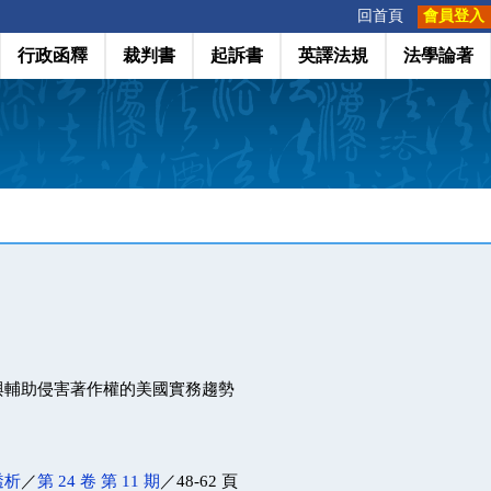
:::
回首頁
會員登入
行政函釋
裁判書
起訴書
英譯法規
法學論著
與輔助侵害著作權的美國實務趨勢
透析
／
第 24 卷 第 11 期
／48-62 頁