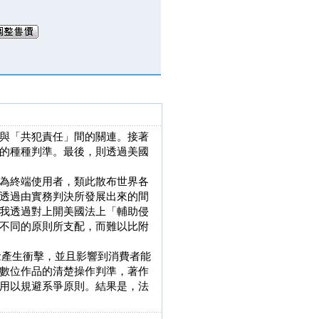
與「共犯責任」間的關連。接著
的種種判準。最後，則透過美國
為終端使用者，類此散布世界各
透過由實務判決所發展出來的間
我透過對上開美國法上「輔助侵
不同的原則所支配，而難以比附
念產生衝擊，並且影響到消費者能
數位作品的清楚操作判準，著作
用以規避系爭原則。結果是，法