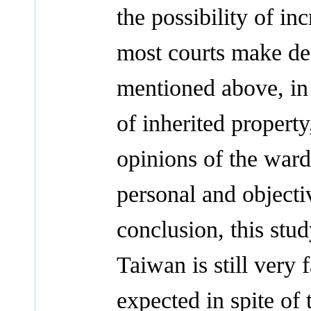
the possibility of i
most courts make dec
mentioned above, in 
of inherited propert
opinions of the ward
personal and objectiv
conclusion, this stu
Taiwan is still very 
expected in spite of