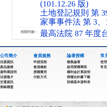
(101.12.26 版)
土地登記規則 第 39 條
家事事件法 第 3、164 
最高法院 87 年度
相關判解：
公司簡介
會員服務
論著授權
常
法源資訊
申請流程
徵集論著
使用
產品服務
會員條款
啟用授權專區
常見
資料庫說明
授權費用
權利金計算說明
法源徵才
付款方式
授權合約書下載
交通資訊
投稿基本資料表
策略聯盟