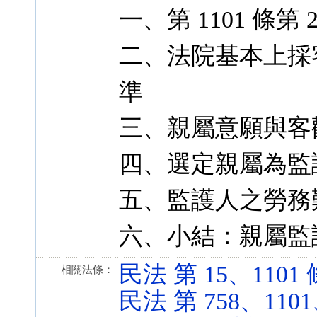
一、第 1101 條
二、法院基本上採
準
三、親屬意願與客
四、選定親屬為監
五、監護人之勞務
六、小結：親屬監
民法 第 15、1101 條 
相關法條：
民法 第 758、1101