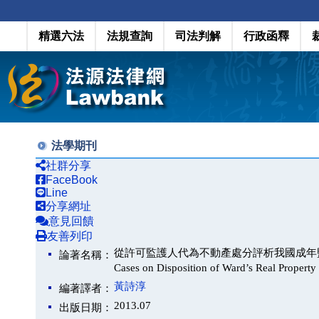
精選六法
法規查詢
司法判解
行政函釋
法學期刊
社群分享
FaceBook
Line
分享網址
意見回饋
友善列印
從許可監護人代為不動產處分評析我國成年監護制度之實務（Gu
論著名稱：
Cases on Disposition of Ward’s Real Property
黃詩淳
編著譯者：
2013.07
出版日期：