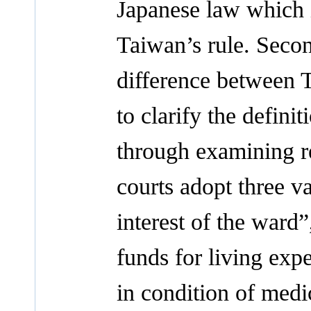
Japanese law which i
Taiwan’s rule. Secon
difference between T
to clarify the defini
through examining rel
courts adopt three va
interest of the ward”
funds for living exp
in condition of medic