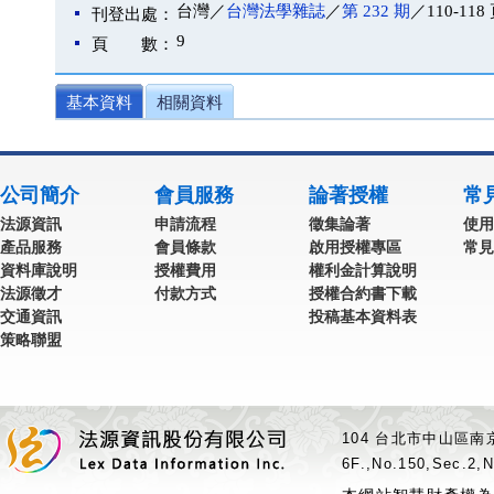
台灣／
台灣法學雜誌
／
第 232 期
／110-118
刊登出處：
9
頁 數：
基本資料
相關資料
公司簡介
會員服務
論著授權
常
法源資訊
申請流程
徵集論著
使用
產品服務
會員條款
啟用授權專區
常見
資料庫說明
授權費用
權利金計算說明
法源徵才
付款方式
授權合約書下載
交通資訊
投稿基本資料表
策略聯盟
104 台北市中山區南京
6F.,No.150,Sec.2,N