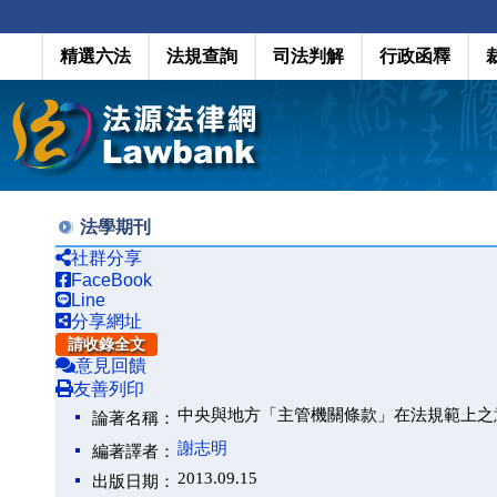
精選六法
法規查詢
司法判解
行政函釋
法學期刊
社群分享
FaceBook
Line
分享網址
請收錄全文
意見回饋
友善列印
中央與地方「主管機關條款」在法規範上之
論著名稱：
謝志明
編著譯者：
2013.09.15
出版日期：