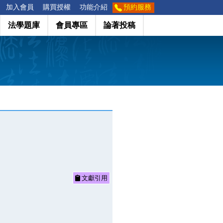
加入會員
購買授權
功能介紹
預約服務
法學題庫
會員專區
論著投稿
文獻引用