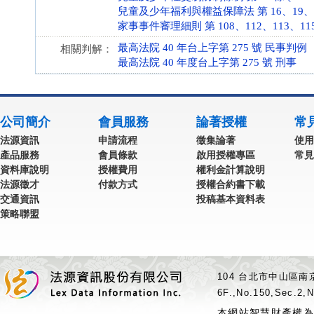
兒童及少年福利與權益保障法 第 16、19、20、71
家事事件審理細則 第 108、112、113、115 條 
最高法院 40 年台上字第 275 號 民事判例
相關判解：
最高法院 40 年度台上字第 275 號 刑事
公司簡介
會員服務
論著授權
常
法源資訊
申請流程
徵集論著
使用
產品服務
會員條款
啟用授權專區
常見
資料庫說明
授權費用
權利金計算說明
法源徵才
付款方式
授權合約書下載
交通資訊
投稿基本資料表
策略聯盟
104 台北市中山區南京
6F.,No.150,Sec.2,N
本網站智慧財產權為