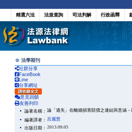
精選六法
法規查詢
司法判解
行政函釋
法學期刊
社群分享
FaceBook
Line
分享網址
請收錄全文
意見回饋
友善列印
論「過失」在離婚損害賠償之連結與意涵－
論著名稱：
呂麗慧
編著譯者：
2013.09.05
出版日期：