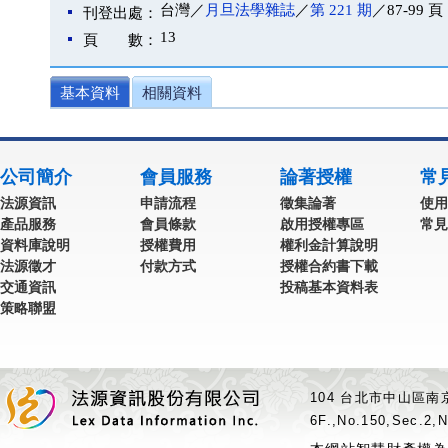
台灣／
月旦法學雜誌
／
第 221 期
／87-99 頁
刊登出處：
13
頁 數：
基本資料
相關資料
公司簡介
會員服務
論著授權
常
法源資訊
申請流程
徵集論著
使用
產品服務
會員條款
啟用授權專區
常見
資料庫說明
授權費用
權利金計算說明
法源徵才
付款方式
授權合約書下載
交通資訊
投稿基本資料表
策略聯盟
104 台北市中山區南京
6F.,No.150,Sec.2,N