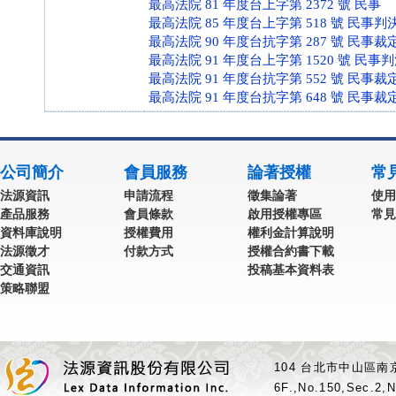
最高法院 81 年度台上字第 2372 號 民事
最高法院 85 年度台上字第 518 號 民事判
最高法院 90 年度台抗字第 287 號 民事裁
最高法院 91 年度台上字第 1520 號 民事
最高法院 91 年度台抗字第 552 號 民事裁
最高法院 91 年度台抗字第 648 號 民事裁
公司簡介
會員服務
論著授權
常
法源資訊
申請流程
徵集論著
使用
產品服務
會員條款
啟用授權專區
常見
資料庫說明
授權費用
權利金計算說明
法源徵才
付款方式
授權合約書下載
交通資訊
投稿基本資料表
策略聯盟
104 台北市中山區南京
6F.,No.150,Sec.2,N