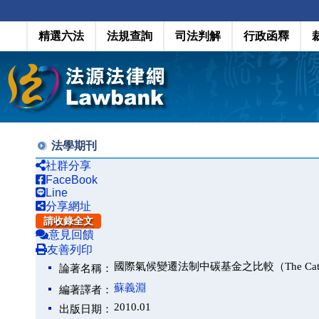
精選六法
法規查詢
司法判解
行政函釋
法學期刊
社群分享
FaceBook
Line
分享網址
請收錄全文
意見回饋
友善列印
國際氣候變遷法制中碳基金之比較（The Categories o
論著名稱：
蘇義淵
編著譯者：
2010.01
出版日期：