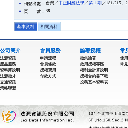
台灣／
中正財經法學
／
第 1 期
／181-215、2
刊登出處：
39
頁 數：
基本資料
相關資料
公司簡介
會員服務
論著授權
常
法源資訊
申請流程
徵集論著
使用
產品服務
會員條款
啟用授權專區
常見
資料庫說明
授權費用
權利金計算說明
法源徵才
付款方式
授權合約書下載
交通資訊
投稿基本資料表
策略聯盟
104 台北市中山區南京
6F.,No.150,Sec.2,N